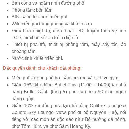
Ban công và ngắm nhìn đường phố
Phòng tắm: bồn tắm
Bữa sáng tự chọn miễn phí
Wifi miễn phí trong phòng và khách sạn
Điều hòa nhiệt độ, điện thoại IDD, truyền hình vệ tinh
LCD, minibar, két an toàn điện tử
Thiết bị pha trà, thiết bị phòng tắm, máy sấy tóc, áo
choàng tắm
Nước tinh khiết miễn phí.
Đặc quyền dành cho khách đặt phòng:
Miễn phí sử dụng hồ bơi sân thượng và dịch vụ gym.
Giảm 15% khi dùng Buffet Trưa (11:00 – 14:00) tại nhà
hàng Buffet Gánh (tầng 5) phục vụ hơn 50 món ngon
hàng ngày.
Giảm 10% khi dùng bữa tại nhà hàng Calibre Lounge &
Calibre Sky Lounge, view phố đi bộ Nguyễn Huệ, nổi
tiếng với các món ăn độc đáo như Bò nướng đá nóng,
phở Tôm Hùm, và phở Sâm Hoàng Kỳ.