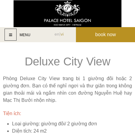
en
vi
book now
MENU
Deluxe City View
Phòng Deluxe City View trang bị 1 giường đôi hoặc 2
giường đơn. Bạn có thể nghỉ ngơi và thư giãn trong không
gian thoải mái và ngắm nhìn con đường Nguyễn Huệ hay
Mạc Thị Bưởi nhộn nhịp.
Tiện ích:
Loại giường: giường đôi/ 2 giường đơn
Diện tích: 24 m2