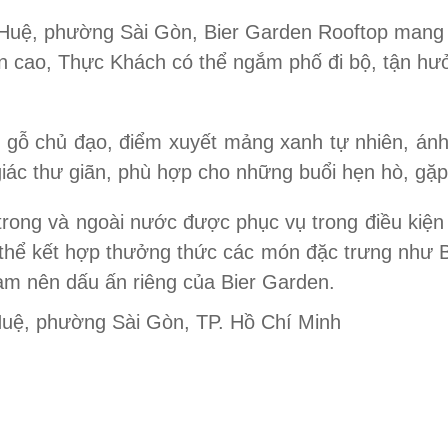
 Huệ, phường Sài Gòn, Bier Garden Rooftop mang
ên cao, Thực Khách có thể ngắm phố đi bộ, tận hư
c gỗ chủ đạo, điểm xuyết mảng xanh tự nhiên, án
iác thư giãn, phù hợp cho những buổi hẹn hò, gặp
 trong và ngoài nước được phục vụ trong điều kiện 
thể kết hợp thưởng thức các món đặc trưng như
àm nên dấu ấn riêng của Bier Garden.
Huệ, phường Sài Gòn, TP. Hồ Chí Minh