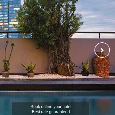
Book online your hotel
Best rate guaranteed