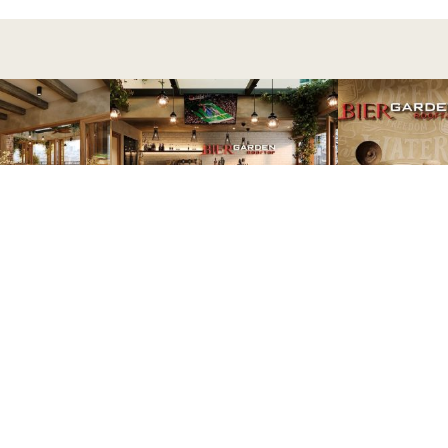
 Sài Gòn thành phố Hồ