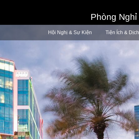
book now
Phòng Nghỉ
Hội Nghị & Sự Kiện
Tiện Ích & Dịc