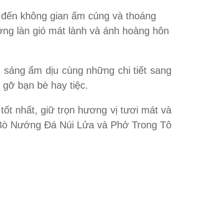
 đến không gian ấm cúng và thoáng
ởng làn gió mát lành và ánh hoàng hôn
h sáng ấm dịu cùng những chi tiết sang
 gỡ bạn bè hay tiệc.
tốt nhất, giữ trọn hương vị tươi mát và
 Bò Nướng Đá Núi Lửa và Phở Trong Tô