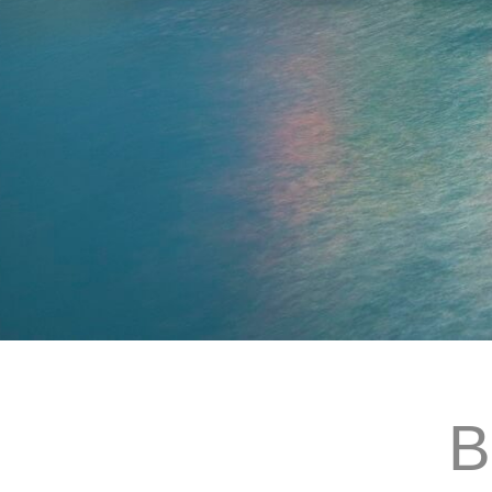
•
•
•
•
•
B